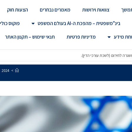
מתמשך
צוואות וירושות
מאמרים נבחרים
הצעות חוק
בינ"משפטית – מהפכת ה-AI בעולם המשפט
פוקוס כולי
טחת מידע
מדיניות פרטיות
תנאי שימוש – תקנון האתר
נת פרטיות משגרה לחירום (לשכת עורכי הדין).
2024
>