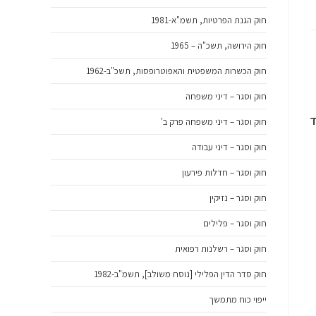
חוק הגנת הפרטיות, תשמ"א-1981
חוק הירושה, תשכ"ה – 1965
חוק הכשרות המשפטית והאפוטרופסות, תשכ"ב-1962
חוק וסגר – דיני משפחה
ד
חוק וסגר – דיני משפחה פרק ב'
חוק וסגר – דיני עבודה
חוק וסגר – חדלות פירעון
חוק וסגר – נזיקין
חוק וסגר – פלילים
חוק וסגר – רשלנות רפואית
חוק סדר הדין הפלילי [נוסח משולב], תשמ"ב-1982
ייפוי כוח מתמשך