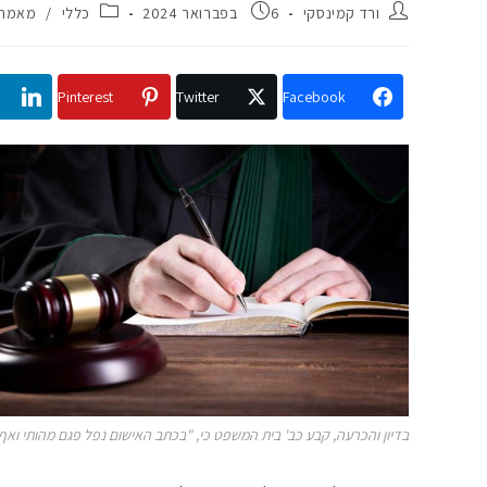
ורד קמינסקי
6 בפברואר 2024
כללי
/
מאמרי
Pinterest
Twitter
Facebook
בדיון והכרעה, קבע כב' בית המשפט כי, "בכתב האישום נפל פגם מהותי ואף 