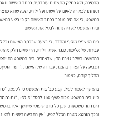
מחמירה, ולא כחלק מתשתית עובדתית בכתב האישום וזאת 
תעוזתו לכאורה לאיום על אשתו ועל ילדיו, שעה שהוא מרצ
המשפט, כי אם היה מוזכר בכתב האישום רק כי ביצע הנאש
ובית המשפט לא היה נוטה לבטל את האישום.
בית המשפט מוסיף ומחדד, כי בשעה שבכתב האישום נכלל ה
עבירות של אלימות כנגד אשתו וילדיו, הרי שאינו חלק מהתש
ההרשעה ובשלב גזירת הדין שלאחריה. בית המשפט התייחס ו
הצביעה על הצורך בהצגת עבר זה של האשם…". עוד הוסיף, 
מהליך קודם, כאמור.
בהמשך לאמור לעיל, קבע כב' בית המשפט כי לטעמו, "מדו
סייג בית המשפט מכוח סעיף 150 לח
הינו חסר משמעות, שכן כל גורם שיפוטי שייחשף אליו בהמש
ובכך תוחטא מטרת הכלל לפיו, "אין התביעה רשאית להציג 