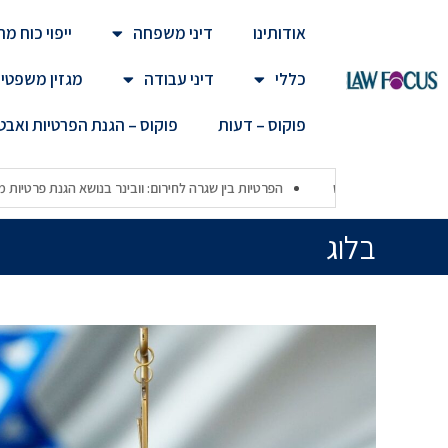
אודותינו
דיני משפחה
ייפוי כוח 
כללי
דיני עבודה
מגזין משפטי
פוקוס – דעות
פוקוס – הגנת הפרטיות ואב
ו את חוק הגנת הפרטיות המחודש
הפרטיות בין שגרה לחירום: וובינר בנושא הג
בלוג