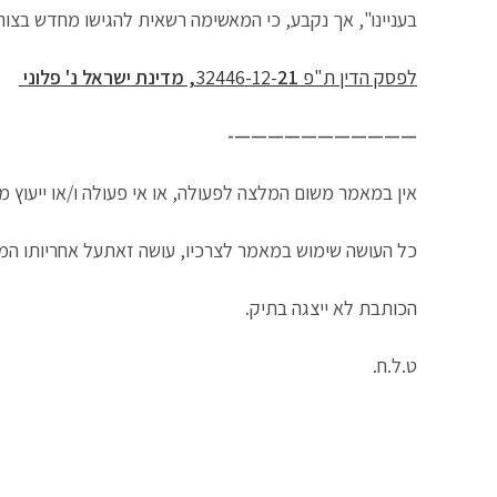
בעניינו", אך נקבע, כי המאשימה רשאית להגישו מחדש בצור
לפסק הדין ת"פ 32446-12-
21, מדינת ישראל נ' פלוני
———————————-
אין במאמר משום המלצה לפעולה, או אי פעולה ו/או ייעוץ מ
כל העושה שימוש במאמר לצרכיו, עושה זאתעל אחריותו המ
הכותבת לא ייצגה בתיק.
ט.ל.ח.