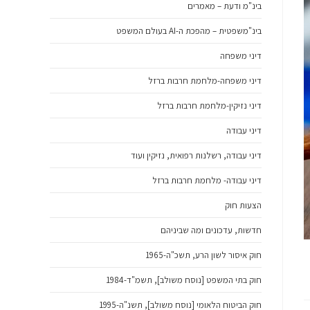
בינ"מ ודעת – מאמרים
בינ"משפטית – מהפכת ה-AI בעולם המשפט
דיני משפחה
דיני משפחה-מלחמת חרבות ברזל
דיני נזיקין-מלחמת חרבות ברזל
דיני עבודה
דיני עבודה, רשלנות רפואית, נזיקין ועוד
דיני עבודה- מלחמת חרבות ברזל
הצעות חוק
חדשות, עדכונים ומה שביניהם
חוק איסור לשון הרע, תשכ"ה-1965
חוק בתי המשפט [נוסח משולב], תשמ"ד-1984
חוק הביטוח הלאומי [נוסח משולב], תשנ"ה-1995