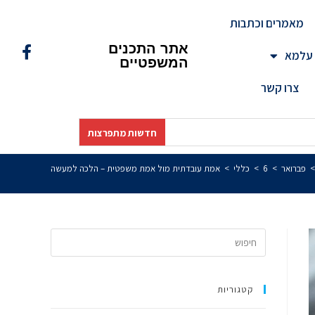
מאמרים וכתבות
אתר התכנים
 עלמא
המשפטיים
צרו קשר
חדשות מתפרצות
>
פברואר
>
6
>
כללי
>
אמת עובדתית מול אמת משפטית – הלכה למעשה
קטגוריות