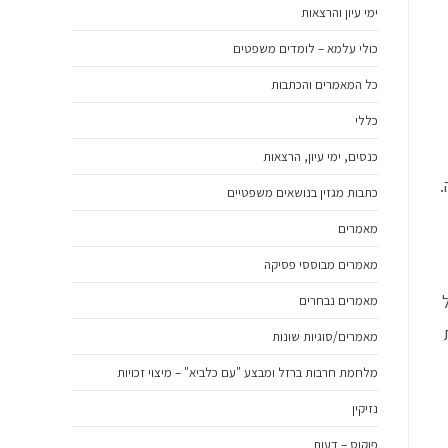
ימי עיון והרצאות
כולי עלמא – לומדים משפטים
כל המאמרים והכתבות
כללי
כנסים, ימי עיון, הרצאות
.
כתבות מגזין בנושאים משפטיים
מאמרים
מאמרים מבוססי פסיקה
מאמרים נבחרים
מאמרים/סוגיות שונות
מלחמת חרבות ברזל ומבצע "עם כלביא" – מיצוי זכויות
נזיקין
פוקוס – דעות