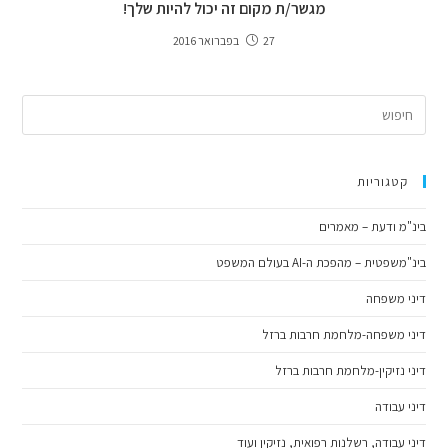
מגשר/ת מקום זה יכול להיות שלך!
27 בפברואר 2016
קטגוריות
בינ"מ ודעת – מאמרים
בינ"משפטית – מהפכת ה-AI בעולם המשפט
דיני משפחה
דיני משפחה-מלחמת חרבות ברזל
דיני נזיקין-מלחמת חרבות ברזל
דיני עבודה
דיני עבודה, רשלנות רפואית, נזיקין ועוד