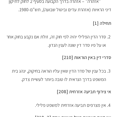
"אזהרה" – אזהרה בדרך הקבועה בסעיף 2 לחוק לתיקון
דיני הראיות (אזהרת עדים וביטול שבועה), תש"ם-1980.
תחילה [1]
סדר הדין הפלילי יהיה לפי חוק זה, זולת אם נקבע בחוק אחר
או על פיו סדר דין שונה לענין הנדון.
סדרי דין באין הוראות [210]
בכל ענין של סדר הדין שאין עליו הוראה בחיקוק, ינהג בית
המשפט בדרך הנראית לו טובה ביותר לעשיית צדק.
אי צירוף תביעה אזרחית [208]
אין מצרפים תביעה אזרחית למשפט פלילי.