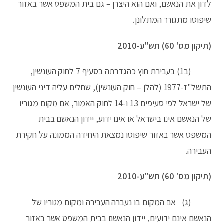
לדון את הנאשם, ואם הוא היצרן – גם בית המשפט אשר באזור
שיפוטו מתגורר המתלונן.
(תיקון מס' 60) תש"ע-2010
(ב1) בעבירת חוץ כהגדרתה בסעיף 7 לחוק העונשין,
התשל"ז-1977 (להלן – חוק העונשין), שחלים עליה דיני העונשין
של ישראל לפי סעיפים 13 ו-14 לחוק האמור, אם מקום מגוריו
של הנאשם אינו בישראל או אינו ידוע, יידון הנאשם בבית
המשפט אשר באזור שיפוטו נמצאת היחידה הממונה על חקירת
העבירה.
(תיקון מס' 60) תש"ע-2010
(ג) אם המקום בו נעברה העבירה ומקום מגוריו של
הנאשם אינם ידועים, יידון הנאשם בבית המשפט אשר באזור