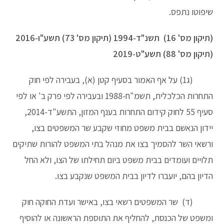
שיפוטו נתפס.
(תיקון מס' 16) תשנ"ד-1994 (תיקון מס' 73) תשע"ו-2016
(תיקון מס' 88) תשע"ט-2019
(ג1) על אף האמור בסעיף קטן (א), בעבירה לפי חוק
התחרות הכלכלית, תשמ"ח-1988 ובעבירה לפי פרק ב' או לפי
סעיף 55 לחוק קידום התחרות בענף המזון, התשע"ד-2014,
יידון הנאשם בבית משפט מחוזי שקבע שר המשפטים בצו,
ורשאי השר להסמיך בצו את מנהל בתי המשפט להורות שתיקים
תלויים ועומדים בבית משפט ביום תחילתו של הצו, ולא החל
הדיון בהם, יועברו לדיון בבית המשפט שנקבע בצו.
(ד) שר המשפטים רשאי בצו, באישר ועדת החוקה חוק
ומשפט של הכנסת, להחליף את התוספת הראשונה או להוסיף