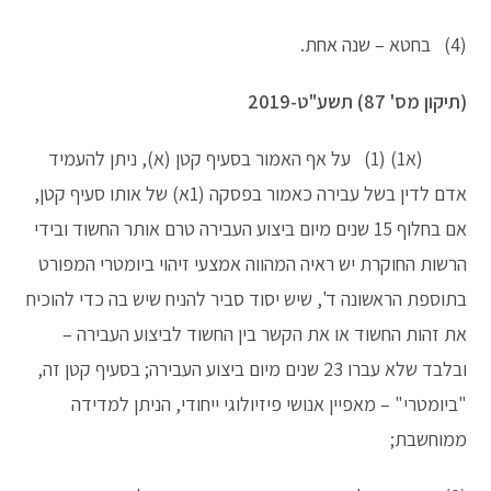
(4) בחטא – שנה אחת.
(תיקון מס' 87) תשע"ט-2019
(א1) (1) על אף האמור בסעיף קטן (א), ניתן להעמיד
אדם לדין בשל עבירה כאמור בפסקה (1א) של אותו סעיף קטן,
אם בחלוף 15 שנים מיום ביצוע העבירה טרם אותר החשוד ובידי
הרשות החוקרת יש ראיה המהווה אמצעי זיהוי ביומטרי המפורט
בתוספת הראשונה ד', שיש יסוד סביר להניח שיש בה כדי להוכיח
את זהות החשוד או את הקשר בין החשוד לביצוע העבירה –
ובלבד שלא עברו 23 שנים מיום ביצוע העבירה; בסעיף קטן זה,
"ביומטרי" – מאפיין אנושי פיזיולוגי ייחודי, הניתן למדידה
ממוחשבת;