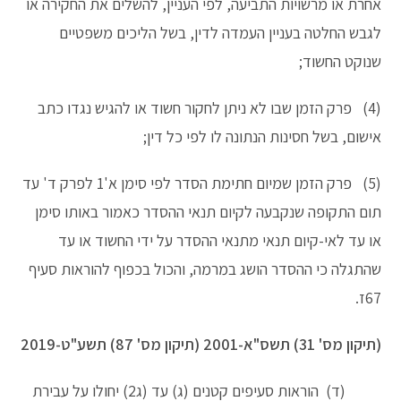
אחרת או מרשויות התביעה, לפי העניין, להשלים את החקירה או
לגבש החלטה בעניין העמדה לדין, בשל הליכים משפטיים
שנוקט החשוד;
(4) פרק הזמן שבו לא ניתן לחקור חשוד או להגיש נגדו כתב
אישום, בשל חסינות הנתונה לו לפי כל דין;
(5) פרק הזמן שמיום חתימת הסדר לפי סימן א'1 לפרק ד' עד
תום התקופה שנקבעה לקיום תנאי ההסדר כאמור באותו סימן
או עד לאי-קיום תנאי מתנאי ההסדר על ידי החשוד או עד
שהתגלה כי ההסדר הושג במרמה, והכול בכפוף להוראות סעיף
67ז.
(תיקון מס' 31) תשס"א-2001 (תיקון מס' 87) תשע"ט-2019
(ד) הוראות סעיפים קטנים (ג) עד (ג2) יחולו על עבירת