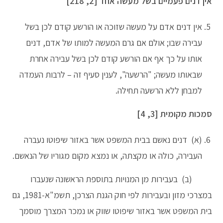
אין דנים פעמיים בשל מעשה אחד [2, 218]
אין דנים אדם על מעשה שזוכה או הורשע קודם לכן בשל
עבירה שבו; אולם אם גרם המעשה למותו של אדם, דנים
אותו על כך אף אם הורשע קודם לכן בשל עבירה אחרת
שבאותו מעשה; "הרשעה", לענין סעיף זה – לרבות העמדה
למבחן ללא הרשעה תחילה.
סמכות מקומית [3, 4]
(א) דנים נאשם בבית המשפט אשר באזור שיפוטו נעברה
העבירה, כולה או מקצתה, או נמצא מקום מגוריו של הנאשם.
(ב) בעבירות מן המנויות בתוספת הראשונה שנעברו
במצרכי מזון ובעבירות לפי חוק הגנת הצרכן, תשמ"א-1981, גם
בית המשפט אשר באזור שיפוטו שווק או נמכר המצרך מוסמך