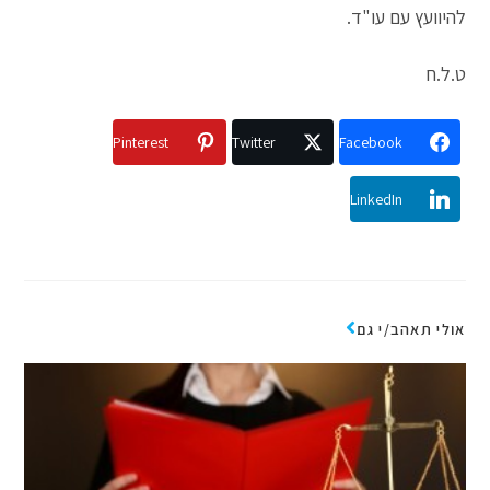
להיוועץ עם עו"ד.
ט.ל.ח
Pinterest
Twitter
Facebook
LinkedIn
אולי תאהב/י גם