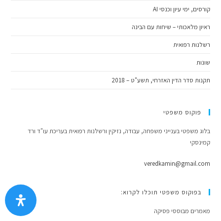
קורסים, ימי עיון וכנסי AI
ראיון מלאכותי – שיחות עם הבינה
רשלנות רפואית
שונות
תקנות סדר הדין האזרחי, תשע"ט – 2018
פוקוס משפטי
בלוג משפטי בענייני משפחה, עבודה, נזיקין ורשלנות רפואית בעריכת עו"ד ורד
קמינסקי
veredkamin@gmail.com
בפוקוס משפטי תוכלו לקרוא:
מאמרים מבוססי פסיקה