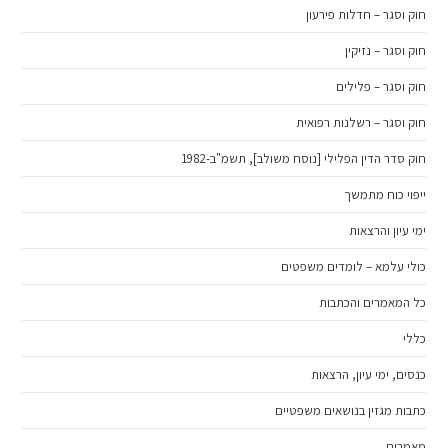
חוק וסגר – חדלות פירעון
חוק וסגר – נזיקין
חוק וסגר – פלילים
חוק וסגר – רשלנות רפואית
חוק סדר הדין הפלילי [נוסח משולב], תשמ"ב-1982
ייפוי כוח מתמשך
ימי עיון והרצאות
כולי עלמא – לומדים משפטים
כל המאמרים והכתבות
כללי
כנסים, ימי עיון, הרצאות
כתבות מגזין בנושאים משפטיים
מאמרים