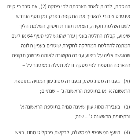
הנוספת, לרבות לאחר הארכתה לפי פסקה (2), אם סבר כי קיים
אינטרס ציבורי להאריך את התקופה בפרק זמן נוסף הנדרש
לשם השלמת חקירה, הוצאת תעודת חיסיון, השלמת הליך
שימוע, קבלת החלטה בעניין ערר שהוגש לפי סעיף 64 או לשם
המתנה להחלטת המחלקה לחקירת שוטרים בעניין תלונה
שהוגשה אליה על ביצוע עבירה הקשורה לאותה פרשה; תקופת
ההארכה הנוספת לפי פסקה זו לא תעלה במצטבר על –
(א) בעבירה מסוג פשע, ובעבירה מסוג עוון המנויה בתוספת
הראשונה א' או בתוספת הראשונה ג' – שנתיים;
(ב) בעבירה מסוג עוון שאינה מנויה בתוספת הראשונה א'
ובתסופת הראשונה ג' – שנה;
(4) היועץ המשפטי לממשלה, לבקשת פרקליט מחוז, ראש