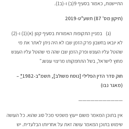
התיישנות, כאמור בסעיף 9(ב) ו-(ב1).
(תיקון מס' 87) תשע"ט-2019
(ג) במניין התקופות האמורות בסעיף קטן (א)(1) ו-(2)
לא יובאו בחשבון פרק הזמן שבו לא היה ניתן לאתר את מי
שהוטל עליו העונש ופרק הזמן שבו שהה מי שהוטל עליו העונש
מחוץ לישראל, בשל התחמקותו מריצוי עונשו."
חוק סדר הדין הפלילי [נוסח משולב], תשמ"ב-1982
*
–
(מאגר נבו)
———————————
אין בתוכן המאמר משום ייעוץ משפטי מכל סוג שהוא. כל העושה
שימוש בתוכן המאמר עושה זאת על אחריותו הבלעדית. יש