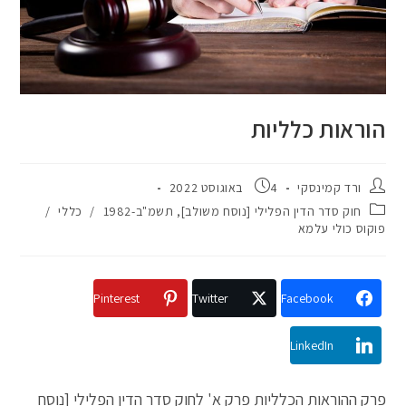
הוראות כלליות
ורד קמינסקי
4 באוגוסט 2022
חוק סדר הדין הפלילי [נוסח משולב], תשמ"ב-1982
/
כללי
/
פוקוס כולי עלמא
Pinterest
Twitter
Facebook
LinkedIn
פרק ההוראות הכלליות פרק א' לחוק סדר הדין הפלילי [נוסח