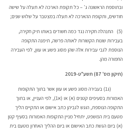
ובתוספת הראשונה ג' – כל תקופת הארכה לא תעלה על שישה
חודשים, ותקופת ההארכה לא תעלה במצטבר על שלוש שנים;
(5) התנהלה חקירה נגד כמה חשודים באותו תיק חקירה,
בעבירות שונות הקשורות לאותה פרשה, תימנה התקופה
הנוספת לגבי עבירות אלה שהן מסוג פשע או עוון, לפי העבירה
החמורה מהן.
(תיקון מס' 87) תשע"ט-2019
(ג1) בעבירה מסוג פשע או עוון אשר בתוך התקופות
האמורות בסעיפים קטנים (א) או (א1), לפי העניין, או בתוך
התקופה הנוספת, הוגש לגביהן כתב אישום או התקיים הליך
מטעם בית המשפט, יתחיל מניין התקופות האמורות בסעיף קטן
(א) ביום הגשת כתב האישום או ביום ההליך האחרון מטעם בית