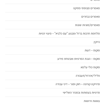
מאמרים מבוססי פסיקה
מאמרים נבחרים
מאמרים/סוגיות שונות
מלחמת חרבות ברזל ומבצע "עם כלביא" – מיצוי זכויות
נזיקין
פוקוס – דעות
פוקוס – הגנת הפרטיות ואבטחת מידע
פוקוס כולי עלמא
פלילי/אזרחי/תעבורה
פרוייקט קורונה – חוק וסגר – דיני עבודה
פרטיות בעמותות ובמגזר השלישי
צוואות וירושות