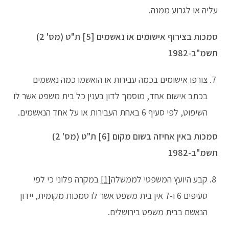
עליה או לגרוע ממנה.
סמכות בצירוף אישומים או נאשמים [5] ת"ט (מס' 2)
תשמ"ב-1982
צורפו אישומים בכמה עבירות או הואשמו כמה נאשמים
בכתב אישום אחד, מוסמך לדון בענין כל בית משפט אשר לו
השיפוט, לפי סעיף 6 באחת העבירות או על אחד הנאשמים.
סמכות באין אחיזה בשום מקום [6] ת"ט (מס' 2)
תשמ"ב-1982
קבע היועץ המשפטי לממשלה
[1]
במקרה פלוני כי לפי
סעיפים 6 ו-7 אין בית משפט אשר לו סמכות מקומית, יידון
הנאשם בבית משפט בירושלים.