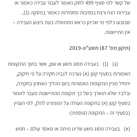
של קשר לפי סעיף 499 לחוק האמור לעבור עבירה כאמור או
עבירות רצח ורצח בנסיבות מחמירות כאמור בפסקה (1),
שבוצעו כלפי מי שכיהן כראש הממשלה בעת ביצוע העבירה –
אין התיישנות.
(תיקון מס' 87) תשע"ט-2019
(ג) (1) בעבירה מסוג פשע או עוון, אשר בתוך התקופות
האמורות בסעיף קטן (א) נערכה לגביה חקירה על פי חיקוק,
יתחיל מניין התקופות האמורות ביום ההליך האחרון בחקירה,
ובלבד שלא תוארך בשל כך תקופת ההתיישנות מעבר לאמור
בסעיף קטן (א) בתקופה העולה על המפורט להלן, לפי העניין
(בסעיף זה – התקופה הנוספת):
(א) בעבירה מסוג פשע שדינו מיתה או מאסר עולם – חמש