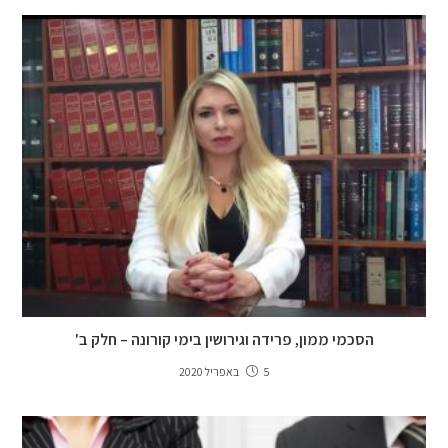
הסכמי ממון, פרידה וגירושין בימי קורונה – חלק ב'
5 באפריל 2020