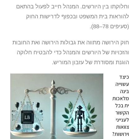
וחלוקתו בין היורשים. המנהל חייב לפעול בהתאם
להוראות בית המשפט ובכפוף לדרישות החוק
(סעיפים 78–88).
חוק הירושה מתווה את גבולות הירושה ואת החובות
והזכויות של היורשים והמנהל כדי להבטיח חלוקה
הוגנת ומסודרת של עזבון המוריש.
כיצד
עשוייה
בינה
מלאכות
ית בכל
הקשור
לענייני
צוואות
וירושות?