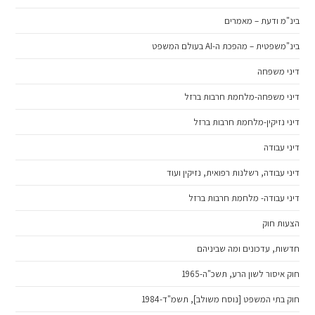
בינ"מ ודעת – מאמרים
בינ"משפטית – מהפכת ה-AI בעולם המשפט
דיני משפחה
דיני משפחה-מלחמת חרבות ברזל
דיני נזיקין-מלחמת חרבות ברזל
דיני עבודה
דיני עבודה, רשלנות רפואית, נזיקין ועוד
דיני עבודה- מלחמת חרבות ברזל
הצעות חוק
חדשות, עדכונים ומה שביניהם
חוק איסור לשון הרע, תשכ"ה-1965
חוק בתי המשפט [נוסח משולב], תשמ"ד-1984