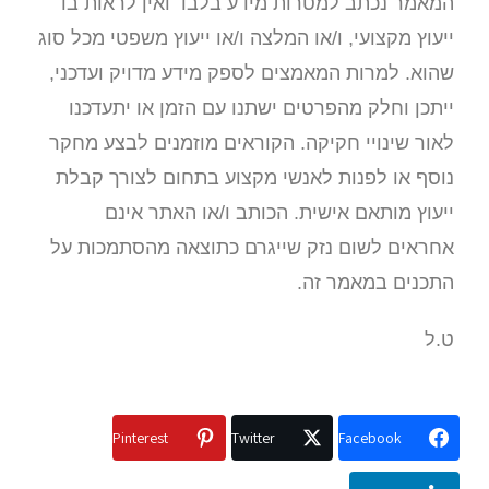
המאמר נכתב למטרות מידע בלבד ואין לראות בו
ייעוץ מקצועי, ו/או המלצה ו/או ייעוץ משפטי מכל סוג
שהוא. למרות המאמצים לספק מידע מדויק ועדכני,
ייתכן וחלק מהפרטים ישתנו עם הזמן או יתעדכנו
לאור שינויי חקיקה. הקוראים מוזמנים לבצע מחקר
נוסף או לפנות לאנשי מקצוע בתחום לצורך קבלת
ייעוץ מותאם אישית. הכותב ו/או האתר אינם
אחראים לשום נזק שייגרם כתוצאה מהסתמכות על
התכנים במאמר זה.
ט.ל
Pinterest
Twitter
Facebook