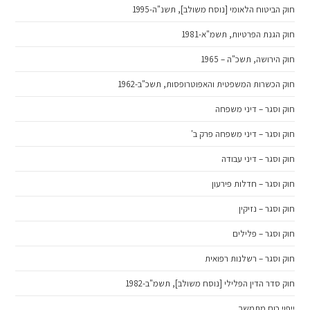
חוק הביטוח הלאומי [נוסח משולב], תשנ"ה-1995
חוק הגנת הפרטיות, תשמ"א-1981
חוק הירושה, תשכ"ה – 1965
חוק הכשרות המשפטית והאפוטרופסות, תשכ"ב-1962
חוק וסגר – דיני משפחה
חוק וסגר – דיני משפחה פרק ב'
חוק וסגר – דיני עבודה
חוק וסגר – חדלות פירעון
חוק וסגר – נזיקין
חוק וסגר – פלילים
חוק וסגר – רשלנות רפואית
חוק סדר הדין הפלילי [נוסח משולב], תשמ"ב-1982
ייפוי כוח מתמשך