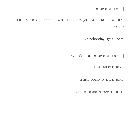
פוקוס משפטי
בלוג משפטי בענייני משפחה, עבודה, נזיקין ורשלנות רפואית בעריכת עו"ד ורד
קמינסקי
veredkamin@gmail.com
בפוקוס משפטי תוכלו לקרוא:
מאמרים מבוססי פסיקה
מאמרים בתחומי משפט מגוונים
כתבות בנושאים משפטיים אקטואליים