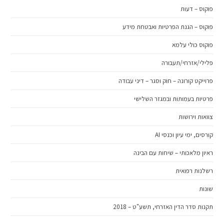
פוקוס – דעות
פוקוס – הגנת הפרטיות ואבטחת מידע
פוקוס כולי עלמא
פלילי/אזרחי/תעבורה
פרוייקט קורונה – חוק וסגר – דיני עבודה
פרטיות בעמותות ובמגזר השלישי
צוואות וירושות
קורסים, ימי עיון וכנסי AI
ראיון מלאכותי – שיחות עם הבינה
רשלנות רפואית
שונות
תקנות סדר הדין האזרחי, תשע"ט – 2018