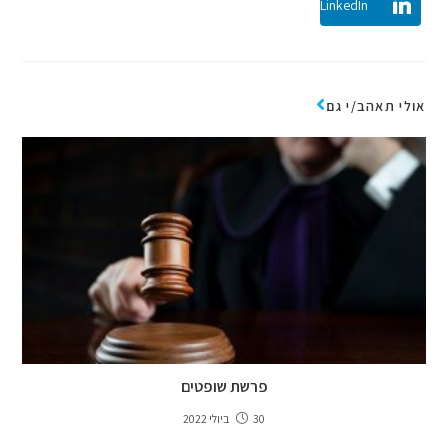
LinkedIn
אולי תאהב/י גם
פרשת שופטים
30 ביולי 2022