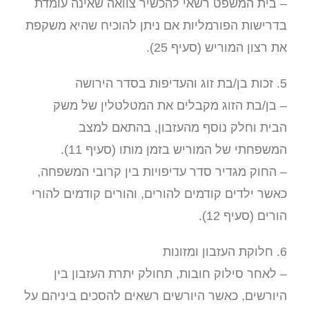
– בית המשפט רשאי להכשיר צוואה שאינה עומדת
בדרישות הפורמליות אם ניתן להוכיח שהיא משקפת
את רצון המוריש (סעיף 25).
5. זכות בן/בת זוג והעדיפות בסדר הירושה
– בן/בת הזוג מקבלים את המטלטלין של משק
הבית וחלק נוסף מהעזבון, בהתאם למצב
המשפחתי של המוריש בזמן מותו (סעיף 11).
– החוק מגדיר סדר עדיפויות בין קרובי המשפחה,
כאשר ילדים קודמים להורים, והורים קודמים להורי
הורים (סעיף 12).
6. חלוקת העזבון ומזונות
– לאחר סילוק חובות, תחולק יתרת העזבון בין
היורשים, כאשר היורשים רשאים להסכים ביניהם על