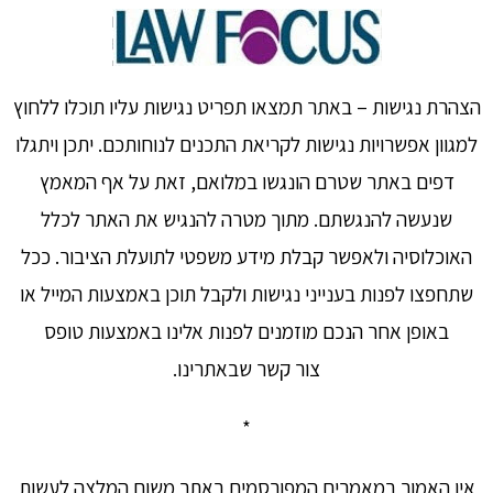
הצהרת נגישות – באתר תמצאו תפריט נגישות עליו תוכלו ללחוץ
למגוון אפשרויות נגישות לקריאת התכנים לנוחותכם. יתכן ויתגלו
דפים באתר שטרם הונגשו במלואם, זאת על אף המאמץ
שנעשה להנגשתם. מתוך מטרה להנגיש את האתר לכלל
האוכלוסיה ולאפשר קבלת מידע משפטי לתועלת הציבור. ככל
שתחפצו לפנות בענייני נגישות ולקבל תוכן באמצעות המייל או
באופן אחר הנכם מוזמנים לפנות אלינו באמצעות טופס
צור קשר שבאתרינו.
*
אין האמור במאמרים המפורסמים באתר משום המלצה לעשות