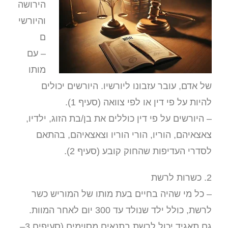
הירושה
והיורשי
ם
– עם
מותו
של אדם, עובר עזבונו ליורשיו. היורשים יכולים
להיות על פי דין או לפי צוואה (סעיף 1).
– היורשים על פי דין כוללים את בן/בת הזוג, ילדיו,
צאצאיהם, הוריו, הורי הוריו וצאצאיהם, בהתאם
לסדרי העדיפות שהחוק קובע (סעיף 2).
2. כשרות לרשת
– כל מי שהיה בחיים בעת מותו של המוריש כשר
לרשת, כולל ילד שנולד עד 300 יום לאחר המוות.
גם תאגיד יכול לרשת בתנאים מסוימים (סעיפים 3–