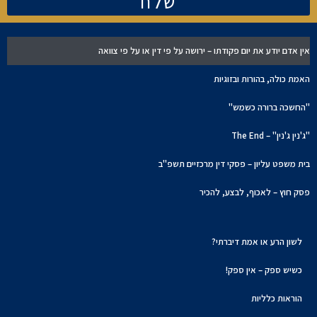
שלח
אין אדם יודע את יום פקודתו – ירושה על פי דין או על פי צוואה
האמת כולה, בהורות ובזוגיות
"החשכה ברורה כשמש"
"ג'נין ג'נין" – The End
בית משפט עליון – פסקי דין מרכזיים תשפ"ב
פסק חוץ – לאכוף, לבצע, להכיר
לשון הרע או אמת דיברתי?
כשיש ספק – אין ספק!
הוראות כלליות