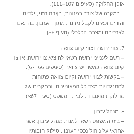
אופן החלוקה (סעיפים 107–111).
– במקרה של צורך במזונות, בן/בת הזוג, ילדים
והורים זכאים לקבל מזונות מתוך העזבון, בהתאם
לצרכיהם ומצבם הכלכלי (סעיף 56).
7. צווי ירושה וצווי קיום צוואה
– רשם לענייני ירושה רשאי להוציא צו ירושה, או צו
קיום צוואה כאשר יש צוואה (סעיפים 66–67).
– בקשות לצווי ירושה וקיום צוואה פתוחות
להתנגדויות מצד כל המעוניינים, ובמקרים של
מחלוקת מועברות לבית המשפט (סעיף 67א).
8. מנהל עזבון
– בית המשפט רשאי למנות מנהל עזבון, אשר
אחראי על ניהול נכסי העזבון, סילוק חובותיו