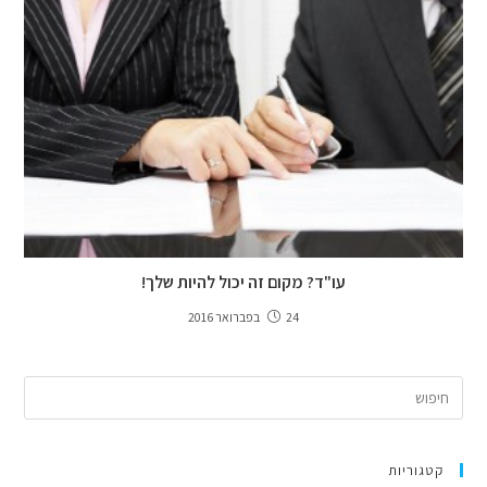
עו"ד? מקום זה יכול להיות שלך!
24 בפברואר 2016
קטגוריות