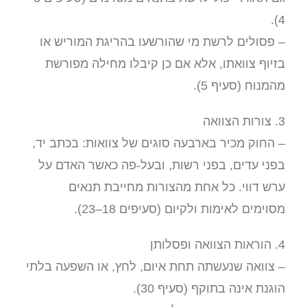
4).
– פסולים לרשת מי שהורשעו בהריגת המוריש או
בזיוף צוואתו, אלא אם כן קיבלו מחילה מפורשת
מהמנוח (סעיף 5).
3. צורות הצוואה
– החוק מכיר בארבעה סוגים של צוואות: בכתב יד,
בפני עדים, בפני רשות, ובעל-פה כאשר האדם על
ערש דווי. כל אחת מהצורות מחייבת תנאים
מסוימים לאימות ולקיום (סעיפים 18–23).
4. הוראות הצוואה ופסלותן
– צוואה שנעשתה תחת איום, לחץ, או השפעה בלתי
הוגנת אינה בתוקף (סעיף 30).