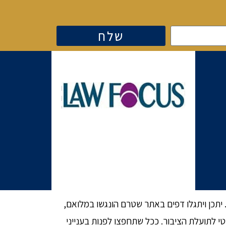
שלח
 יתכן ויתגלו דפים באתר שטרם הונגשו במלואם,
תועלת הציבור. ככל שתחפצו לפנות בענייני