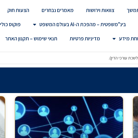
מתמשך
צוואות וירושות
מאמרים נבחרים
הצעות חוק
בינ"משפטית – מהפכת ה-AI בעולם המשפט
פוקוס כולי
טחת מידע
מדיניות פרטיות
תנאי שימוש – תקנון האתר
 לחירום (לשכת עורכי הדין).