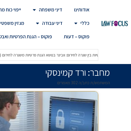
אודותינו
דיני משפחה
ייפוי כוח 
כללי
דיני עבודה
מגזין משפטי
פוקוס – דעות
פוקוס – הגנת הפרטיות ואב
הפרטיות המחודש
הפרטיות בין שגרה לחירום: וובינר בנושא הגנת פרטיות משגרה
מחבר:
ורד קמינסקי
המשתמש/ת כתב/ה 302 מאמרים