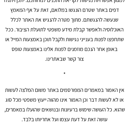
למגוון אפשרויות נגישות לקריאת התכנים לנוחותכם. יתכן ויתגלו
דפים באתר שטרם הונגשו במלואם, זאת על אף המאמץ
שנעשה להנגשתם. מתוך מטרה להנגיש את האתר לכלל
האוכלוסיה ולאפשר קבלת מידע משפטי לתועלת הציבור. ככל
שתחפצו לפנות בענייני נגישות ולקבל תוכן באמצעות המייל או
באופן אחר הנכם מוזמנים לפנות אלינו באמצעות טופס
צור קשר שבאתרינו.
*
אין האמור במאמרים המפורסמים באתר משום המלצה לעשות
או לא לעשות דבר וכן האמור אינו מהווה ייעוץ משפטי מכל סוג
שהוא. כל העושה שימוש ברעיונות ובנושאים שהועלו במאמרים,
עושה זאת על דעת עצמו ועל אחריותו בלבד.