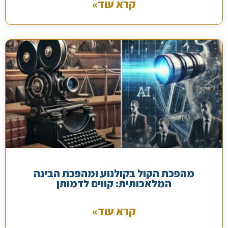
קרא עוד»
מהפכת הקול בקולנוע ומהפכת הבינה
המלאכותית: קווים לדמותן
קרא עוד»