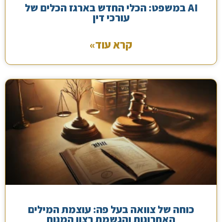
AI במשפט: הכלי החדש בארגז הכלים של
עורכי דין
קרא עוד»
כוחה של צוואה בעל פה: עוצמת המילים
האחרונות והגשמת רצון המנוח