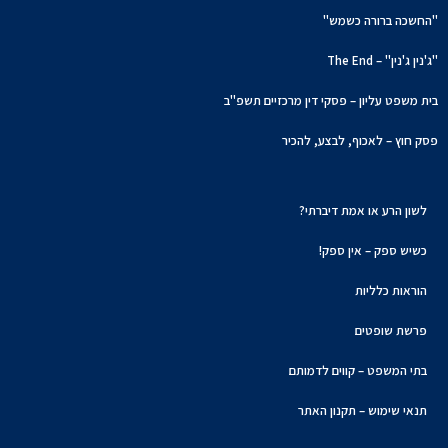
"החשכה ברורה כשמש"
"ג'נין ג'נין" – The End
בית משפט עליון – פסקי דין מרכזיים תשפ"ב
פסק חוץ – לאכוף, לבצע, להכיר
לשון הרע או אמת דיברתי?
כשיש ספק – אין ספק!
הוראות כלליות
פרשת שופטים
בתי המשפט – קווים לדמותם
תנאי שימוש – תקנון האתר