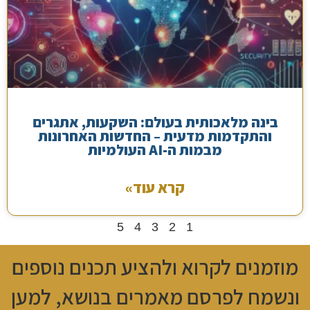
בינה מלאכותית בעולם: השקעות, אתגרים
והתקדמות מדעית – החדשות האחרונות
מבמות ה-AI העולמיות
קרא עוד»
5
4
3
2
1
מוזמנים לקרוא ולהציע תכנים נוספים
ונשמח לפרסם מאמרים בנושא, למען