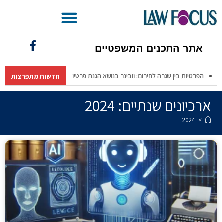
בינ"משפטית – מהפכת ה-AI בעולם המשפט
אתר התכנים המשפטיים
המחודש
הפרטיות בין שגרה לחירום: וובינר בנושא הגנת פרטיות משגרה לחירום (
חדשות מתפרצות
ארכיונים שנתיים: 2024
2024
>