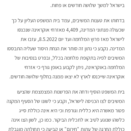
בישראל למשך שלושה חודשים או פחות.
בדחותו את טענות המשיבים, עמד בית המשפט העליון על כך
שכעולה מנתוני המדינה, 4,409 מאזרחי אוקראינה שנכנסו
לישראל מאז פרוץ המלחמה ועד יום 8.5.2022, עזבו את
המדינה. נקבע כי נתון זה סותר את הנחת היסוד שעליה התבססו
המשיבים לפיה בתקופת מלחמה בכלל, ובפרט בנסיבות של
המלחמה באוקראינה, ניתן לקבוע באופן גורף כי אזרחי
אוקראינה שייכנסו לארץ לא יצאו ממנה בחלוף שלושה חודשים.
בית המשפט הוסיף ודחה את הפרשנות המצמצמת שהציעו
המשיבים לצו הכניסה לישראל, וקבע כי לשונו של הסעיף המקנה
פטור מאשרה היא כללית וגורפת וכי היא אינה כוללת סייג
כלשהו שנוגע לטיב או לתכלית הביקור. כמו כן, לשון הצו אינה
כוללת החרגה של עתות "חירום" או קביעה כי תחולתה מוגבלת