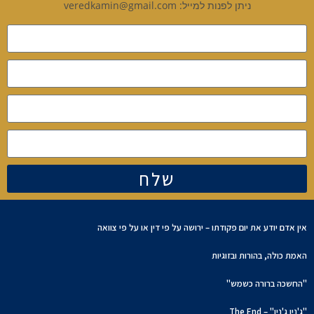
ניתן לפנות למייל: veredkamin@gmail.com
שלח
אין אדם יודע את יום פקודתו – ירושה על פי דין או על פי צוואה
האמת כולה, בהורות ובזוגיות
"החשכה ברורה כשמש"
"ג'נין ג'נין" – The End