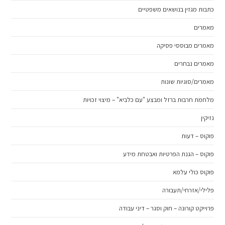
כתבות מגזין בנושאים משפטיים
מאמרים
מאמרים מבוססי פסיקה
מאמרים נבחרים
מאמרים/סוגיות שונות
מלחמת חרבות ברזל ומבצע "עם כלביא" – מיצוי זכויות
נזיקין
פוקוס – דעות
פוקוס – הגנת הפרטיות ואבטחת מידע
פוקוס כולי עלמא
פלילי/אזרחי/תעבורה
פרוייקט קורונה – חוק וסגר – דיני עבודה