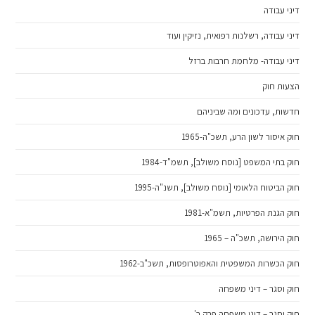
דיני עבודה
דיני עבודה, רשלנות רפואית, נזיקין ועוד
דיני עבודה- מלחמת חרבות ברזל
הצעות חוק
חדשות, עדכונים ומה שביניהם
חוק איסור לשון הרע, תשכ"ה-1965
חוק בתי המשפט [נוסח משולב], תשמ"ד-1984
חוק הביטוח הלאומי [נוסח משולב], תשנ"ה-1995
חוק הגנת הפרטיות, תשמ"א-1981
חוק הירושה, תשכ"ה – 1965
חוק הכשרות המשפטית והאפוטרופסות, תשכ"ב-1962
חוק וסגר – דיני משפחה
חוק וסגר – דיני משפחה פרק ב'