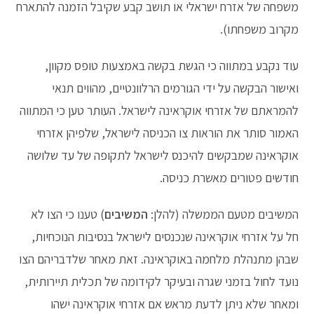
משפחה של אזרח ישראלי או תושב קבע שקיבל הזמנה להתארח
מקרוב משפחתו).
עוד נקבע במתווה כי הגשת בקשה באמצעות טופס מקוון,
ואישור הבקשה על ידי הגורמים הרלוונטיים, מהווים תנאי
להמראתם של אזרחי אוקראינה לישראל. העותר טען כי המתווה
האמור סותר את הוראות צו הכניסה לישראל, שלפיהן אזרחי
אוקראינה שמבקשים להיכנס לישראל לתקופה של עד שלושה
חודשים פטורים מאשרת כניסה.
המשיבים מטעם הממשלה (להלן:
המשיבים
) טענו כי הצו לא
חל על אזרחי אוקראינה שנכנסים לישראל בנסיבות הנוכחיות,
שבהן מתנהלת מלחמה באוקראינה. זאת מאחר שלדבריהם הצו
נועד לחול בזמני שגרה ובעיקר לקידומה של תכלית תיירותית,
ומאחר שלא ניתן לדעת מראש אם אזרחי אוקראינה ישהו