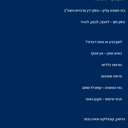
בית משפט עליון – פסקי דין מרכזיים תשפ"ב
פסק חוץ – לאכוף, לבצע, להכיר
לשון הרע או אמת דיברתי?
כשיש ספק – אין ספק!
הוראות כלליות
פרשת שופטים
בתי המשפט – קווים לדמותם
תנאי שימוש – תקנון האתר
גירושין, קונפליקט שאינו נגמר