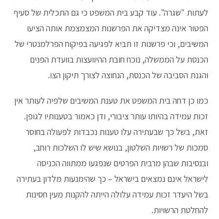
לעתות "שגרה". עוד קבע בית המשפט כי גם התכלית של סעיף
הפטור אינה מצדיקה את הפרשנות המצמצמת אותה הציעו
המשיבים, וכי פרשנות זו תביא לפגיעה בפיקוח הפרלמנטרי של
הכנסת על הממשלה, נוכח חובת ההיוועצות בוועדת הפנים
והגנת הסביבה של הכנסת, הנחוצה לצורך תיקון הצו.
כמו כן דחה בית המשפט את טענת המשיבים שלפיה לעותר אין
זכות עמידה בהיותו עותר ציבורי, ודן כאמור בטענותיו לגופן.
זאת, בשל כך שבעתירה עלו טענות נכבדות לפעולה בחוסר
סמכות של רשויות השלטון, בנושא שיש לו השלכות רוחב,
ובנסיבות שבהן מרבית הפרטים שנפגעו ממתווה הכניסה
לישראל אינם נמצאים בישראל – כך שהימנעות מלדון בעתירה
בשל היעדר זכות עמידה עלולה הייתה להקנות מעין חסינות
להחלטת הרשויות.