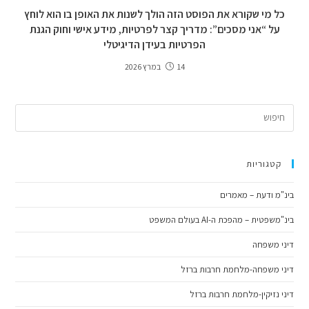
כל מי שקורא את הפוסט הזה הולך לשנות את האופן בו הוא לוחץ
על “אני מסכים”: מדריך קצר לפרטיות, מידע אישי וחוק הגנת
הפרטיות בעידן הדיגיטלי
14 במרץ 2026
קטגוריות
בינ"מ ודעת – מאמרים
בינ"משפטית – מהפכת ה-AI בעולם המשפט
דיני משפחה
דיני משפחה-מלחמת חרבות ברזל
דיני נזיקין-מלחמת חרבות ברזל