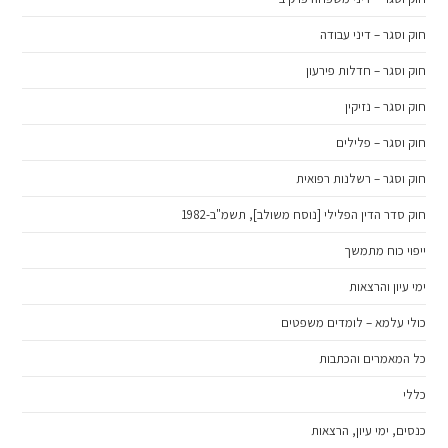
חוק וסגר – דיני עבודה
חוק וסגר – חדלות פירעון
חוק וסגר – נזיקין
חוק וסגר – פלילים
חוק וסגר – רשלנות רפואית
חוק סדר הדין הפלילי [נוסח משולב], תשמ"ב-1982
ייפוי כוח מתמשך
ימי עיון והרצאות
כולי עלמא – לומדים משפטים
כל המאמרים והכתבות
כללי
כנסים, ימי עיון, הרצאות