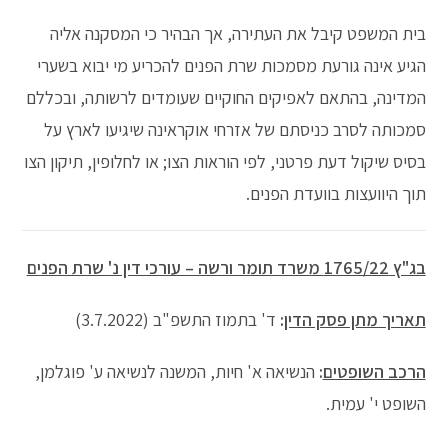
בית המשפט קיבל את העתירה, אך הבהיר כי המסקנה אליה
הגיע אינה גורעת מסמכות שרת הפנים להכריע מי יבוא בשערי
המדינה, בהתאם לאפיקים החוקיים שעומדים לרשותה, ובכללם
סמכותה לסרב כניסתם של אזרחי אוקראינה שיגיעו לארץ על
בסיס שיקול דעת פרטני, לפי הוראות הצו; או לחלופין, תיקון הצו
תוך היוועצות בוועדת הפנים.
בג"ץ 1765/22 משרד תומר ורשה – עורכי דין נ' שרת הפנים
תאריך מתן פסק הדין
:
ד' בתמוז התשפ"ב (3.7.2022)
הרכב השופטים
:
הנשיאה א' חיות, המשנה לנשיאה ע' פוגלמן,
השופט י' עמית.