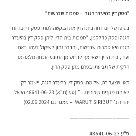
"פסק דין בהיעדר הגנה – סמכות שברשות"
בסופו של יום דחה בית הדין את הבקשה למתן פסק דין בהיעדר
הגנה ופסק כדלקמן, "סמכות בית הדין ליתן פסק דין בהיעדר
הגנה היא סמכות שברשות, והדבר נתון לשיקול דעתו. זאת
ועוד, בית הדין רשאי אף לדרוש מן התובע הוכחה מלאה או
חלקית של תביעתו בטרם מתן פסק הדין.
ראוי שצעד זה, של מתן פסק דין בהעדר הגנה, יישמר רק
לאותם מקרים קיצוניים…" (סע (ת"א) 48641-06-23 הראל
יהודה נ' WARUT SIRIBUT – מאגר נבו 02.06.2024)
——————————————
ס"ע 48641-06-23