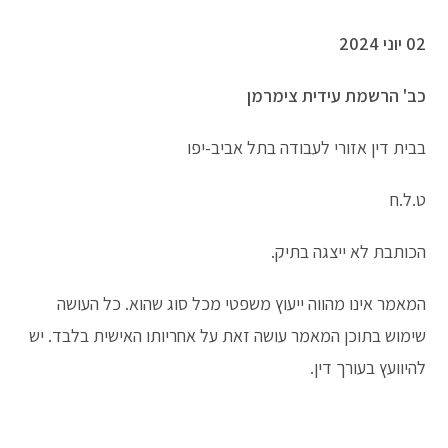
02 יוני 2024
כב' הרשמת עידית צימרמן
בבית דין אזורי לעבודה בתל אביב-יפו
ט.ל.ח
הכותבת לא ייצגה בתיק.
המאמר אינו מהווה ייעוץ משפטי מכל סוג שהוא. כל העושה
שימוש בתוכן המאמר עושה זאת על אחריותו האישית בלבד. יש
להיוועץ בעורך דין.