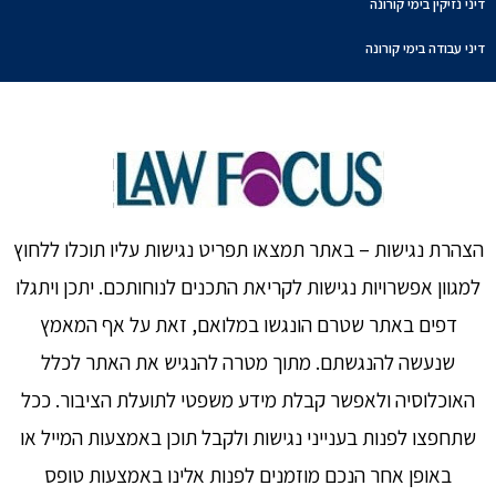
דיני נזיקין בימי קורונה
דיני עבודה בימי קורונה
הצהרת נגישות – באתר תמצאו תפריט נגישות עליו תוכלו ללחוץ
למגוון אפשרויות נגישות לקריאת התכנים לנוחותכם. יתכן ויתגלו
דפים באתר שטרם הונגשו במלואם, זאת על אף המאמץ
שנעשה להנגשתם. מתוך מטרה להנגיש את האתר לכלל
האוכלוסיה ולאפשר קבלת מידע משפטי לתועלת הציבור. ככל
שתחפצו לפנות בענייני נגישות ולקבל תוכן באמצעות המייל או
באופן אחר הנכם מוזמנים לפנות אלינו באמצעות טופס