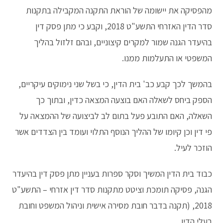
מהפסיקה את יישומה של הוראת התקנה המקבילה בתקנות
סדר הדין האזרחי התשע"ט 2018, וקבע כי מתן פסק דין
בהיעדר הגנה שמור למקרים קיצוניים, ובהם זלזול בהליך
המשפטי או התעלמות ממנו.
בהמשך לכך קבע כב' בית הדין, כי בשל שני נימוקים עיקריים,
הספק ביחס לשאלה האם בוצעה המצאה כדין, ובתוך כך
השאלה, האם התובע פעל בתום לב לביצועה של ההמצאה על
פי דין וכן קיומו של ההליך הנוסף התלוי ועומד בין הצדדים אשר
הוזכר לעיל.
כבוד בית הדין המשיך וסקר ספרות בעניין מתן פסק דין בהיעדר
הגנה, פסיקה תומכת וציטט מתקנות סדר דין אזרחי – התשע"ט
2018, (תקנה בדבר חובת מסירה אישית וניהול המשפט וחובת
בעלי הדין.