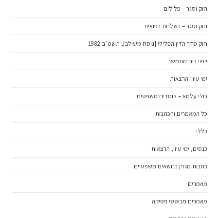
חוק וסגר – פלילים
חוק וסגר – רשלנות רפואית
חוק סדר הדין הפלילי [נוסח משולב], תשמ"ב-1982
ייפוי כוח מתמשך
ימי עיון והרצאות
כולי עלמא – לומדים משפטים
כל המאמרים והכתבות
כללי
כנסים, ימי עיון, הרצאות
כתבות מגזין בנושאים משפטיים
מאמרים
מאמרים מבוססי פסיקה