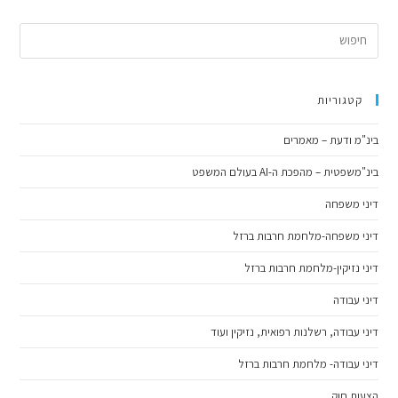
קטגוריות
בינ"מ ודעת – מאמרים
בינ"משפטית – מהפכת ה-AI בעולם המשפט
דיני משפחה
דיני משפחה-מלחמת חרבות ברזל
דיני נזיקין-מלחמת חרבות ברזל
דיני עבודה
דיני עבודה, רשלנות רפואית, נזיקין ועוד
דיני עבודה- מלחמת חרבות ברזל
הצעות חוק