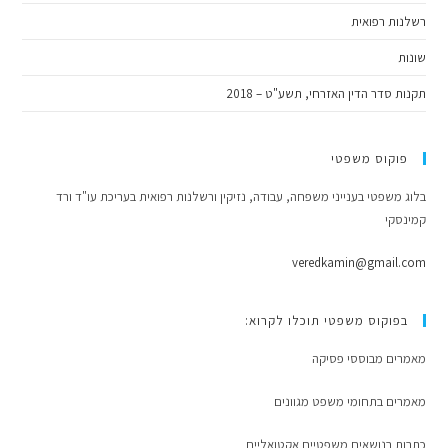
רשלנות רפואית
שונות
תקנות סדר הדין האזרחי, תשע"ט – 2018
פוקוס משפטי
בלוג משפטי בענייני משפחה, עבודה, נזיקין ורשלנות רפואית בעריכת עו"ד ורד
קמינסקי
veredkamin@gmail.com
בפוקוס משפטי תוכלו לקרוא:
מאמרים מבוססי פסיקה
מאמרים בתחומי משפט מגוונים
כתבות בנושאים משפטיים אקטואליים