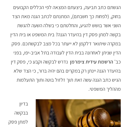
הגשתם כתב תביעה, ביצעתם המצאה לפי הכללים הקבועים
בחוק, (לפחות כך חשבתם), המתנתם לכתב הגנה מאת הצד
השני אשר בושש להגיע, והחלטתם כי בשלה השעה להגשת
בקשה למתן פסק דין בהיעדר הגנה? בית המשפט או בית הדין
במקרה שיתואר דלקמן לא ייעתר בכל מצב לבקשתכם. פסק
הדין שניתן לאחרונה בבית הדין לעבודה בתל אביב-יפו, בפני
כב'
הרשמת עידית צימרמן
נדרש לבקשה וקבע כי, פסק דין
בהיעדר הגנה יינתן רק במקרים בהם יהיה ברור, כי הצד שלא
הגיש כתב הגנה עשה זאת תוך זלזול בוטה ותוך התעלמות
מההליך המשפטי.
בדיון
בבקשה
למתן פסק