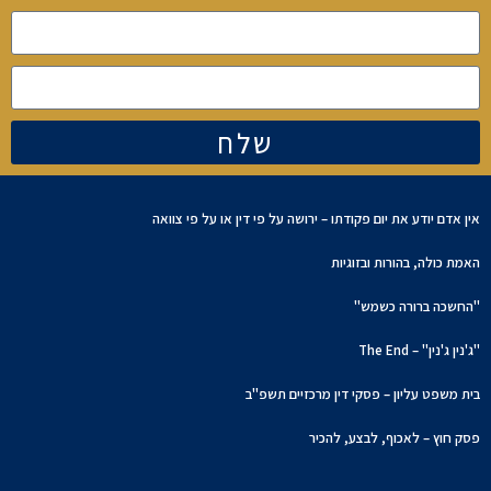
שלח
אין אדם יודע את יום פקודתו – ירושה על פי דין או על פי צוואה
האמת כולה, בהורות ובזוגיות
"החשכה ברורה כשמש"
"ג'נין ג'נין" – The End
בית משפט עליון – פסקי דין מרכזיים תשפ"ב
פסק חוץ – לאכוף, לבצע, להכיר