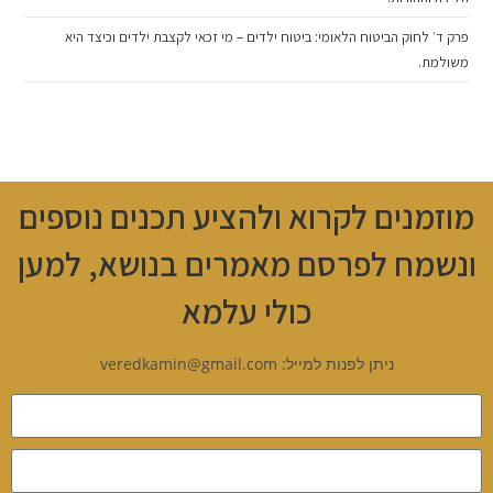
פרק ד׳ לחוק הביטוח הלאומי: ביטוח ילדים – מי זכאי לקצבת ילדים וכיצד היא
משולמת.
מוזמנים לקרוא ולהציע תכנים נוספים
ונשמח לפרסם מאמרים בנושא, למען
כולי עלמא
ניתן לפנות למייל: veredkamin@gmail.com