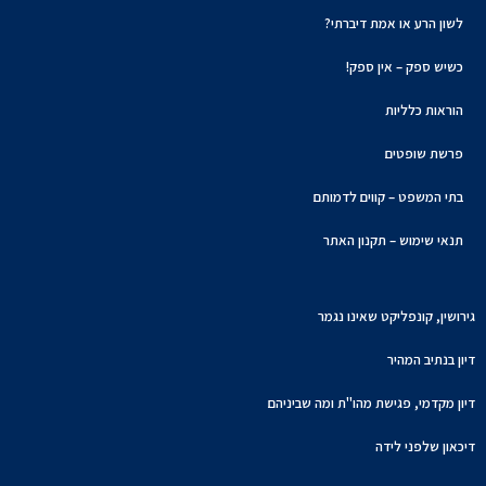
לשון הרע או אמת דיברתי?
כשיש ספק – אין ספק!
הוראות כלליות
פרשת שופטים
בתי המשפט – קווים לדמותם
תנאי שימוש – תקנון האתר
גירושין, קונפליקט שאינו נגמר
דיון בנתיב המהיר
דיון מקדמי, פגישת מהו"ת ומה שביניהם
דיכאון שלפני לידה