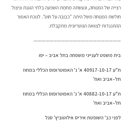
רצייה של המנוחה, ונעשתה מחמת השפעה בלתי הוגנת וניצול
חולשת המנוחה משל היתה "כבובה על חוט". לנוכח האמור
ההתנגדות לצוואה הנוטריונית מתקבלת.
——————————————————————
בית
משפט
לענייני
משפחה
בתל
אביב
–
יפו
ת
"
ע
40917-10-17
א
'
נ
'
האפוטרופוס
הכללי
במחוז
תל
–
אביב
ואח
'
ת
"
ע
40882-10-17
א
'
נ
'
האפוטרופוס
הכללי
במחוז
תל
–
אביב
ואח
'
לפני
כב
'
השופטת
איריס
אילוטוביץ
'
סגל