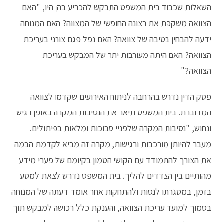
השאלות שכבוד בית המשפט התבקש להכריע בהן היו, "האם
הצוואה משקפת את רצונה החופשי של המצווה? האם המנוחה
ידעה להבחין בטיבה של צוואה? האם נפל פגם צורני בעריכת
הצוואה? האם היתה מעורבות יתר של המבקש בעריכת
הצוואה?"
פסק הדין נדרש בהרחבה לניתוח האירועים שקדמו לצוואה
המדוברת. בית המשפט תיאר את הנסיבות המקרה באופן רגיש
ונחוש, "נסיבות המקרה שלפניי סבוכות ומלאות בפיתולים.
מעבר להיותן מורכבות ורגישות, מקרה זה מביא לקדמת הבמה
את הצורך להתמודד עם הקושי הטמון בקיומם של פערי מידע
מהותיים בין הצדדים להליך. בית המשפט נדרש לצאת למסע
בזמן, במסגרתו לנסות ולהתחקות אחר אומד דעתה של המנוחה
בסמוך למועד עריכת הצוואה, והענקת כלל רכושה למבקש תוך