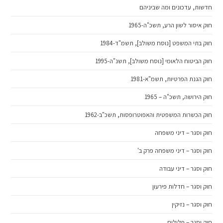
חדשות, עדכונים ומה שביניהם
חוק איסור לשון הרע, תשכ"ה-1965
חוק בתי המשפט [נוסח משולב], תשמ"ד-1984
חוק הביטוח הלאומי [נוסח משולב], תשנ"ה-1995
חוק הגנת הפרטיות, תשמ"א-1981
חוק הירושה, תשכ"ה – 1965
חוק הכשרות המשפטית והאפוטרופסות, תשכ"ב-1962
חוק וסגר – דיני משפחה
חוק וסגר – דיני משפחה פרק ב'
חוק וסגר – דיני עבודה
חוק וסגר – חדלות פירעון
חוק וסגר – נזיקין
חוק וסגר – פלילים