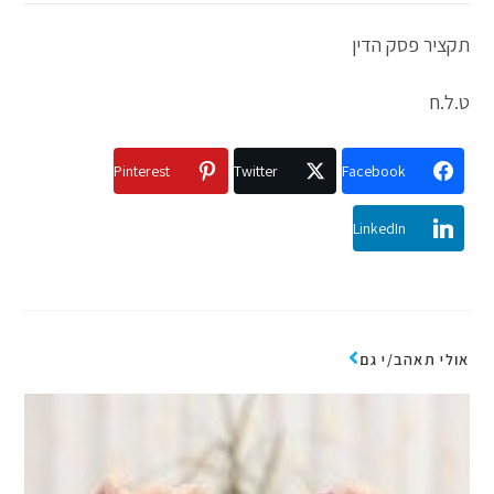
תקציר פסק הדין
ט.ל.ח
Pinterest
Twitter
Facebook
LinkedIn
אולי תאהב/י גם