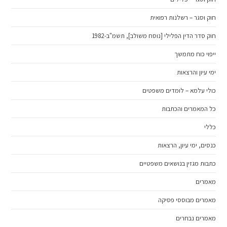
חוק וסגר – רשלנות רפואית
חוק סדר הדין הפלילי [נוסח משולב], תשמ"ב-1982
ייפוי כוח מתמשך
ימי עיון והרצאות
כולי עלמא – לומדים משפטים
כל המאמרים והכתבות
כללי
כנסים, ימי עיון, הרצאות
כתבות מגזין בנושאים משפטיים
מאמרים
מאמרים מבוססי פסיקה
מאמרים נבחרים