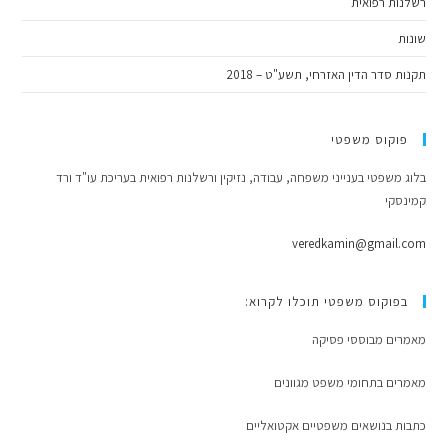
רשלנות רפואית
שונות
תקנות סדר הדין האזרחי, תשע"ט – 2018
פוקוס משפטי
בלוג משפטי בענייני משפחה, עבודה, נזיקין ורשלנות רפואית בעריכת עו"ד ורד
קמינסקי
veredkamin@gmail.com
בפוקוס משפטי תוכלו לקרוא:
מאמרים מבוססי פסיקה
מאמרים בתחומי משפט מגוונים
כתבות בנושאים משפטיים אקטואליים