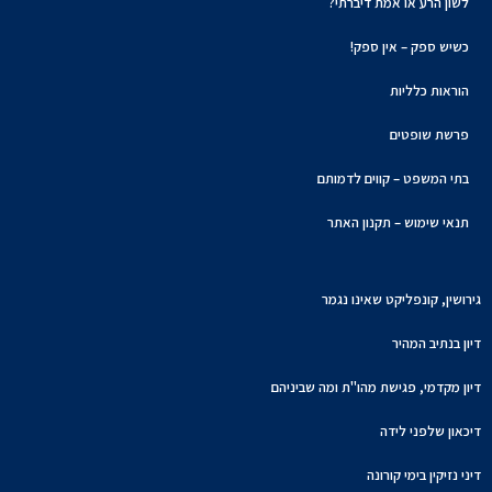
לשון הרע או אמת דיברתי?
כשיש ספק – אין ספק!
הוראות כלליות
פרשת שופטים
בתי המשפט – קווים לדמותם
תנאי שימוש – תקנון האתר
גירושין, קונפליקט שאינו נגמר
דיון בנתיב המהיר
דיון מקדמי, פגישת מהו"ת ומה שביניהם
דיכאון שלפני לידה
דיני נזיקין בימי קורונה