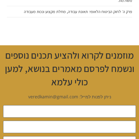
משולמת.
פרק ה׳ לחוק הביטוח הלאומי: תאונת עבודה, מחלת מקצוע ונכות מעבודה
מוזמנים לקרוא ולהציע תכנים נוספים
ונשמח לפרסם מאמרים בנושא, למען
כולי עלמא
ניתן לפנות למייל: veredkamin@gmail.com