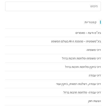
קטגוריות
בינ"מ ודעת – מאמרים
בינ"משפטית – מהפכת ה-AI בעולם המשפט
דיני משפחה
דיני משפחה-מלחמת חרבות ברזל
דיני נזיקין-מלחמת חרבות ברזל
דיני עבודה
דיני עבודה, רשלנות רפואית, נזיקין ועוד
דיני עבודה- מלחמת חרבות ברזל
הצעות חוק