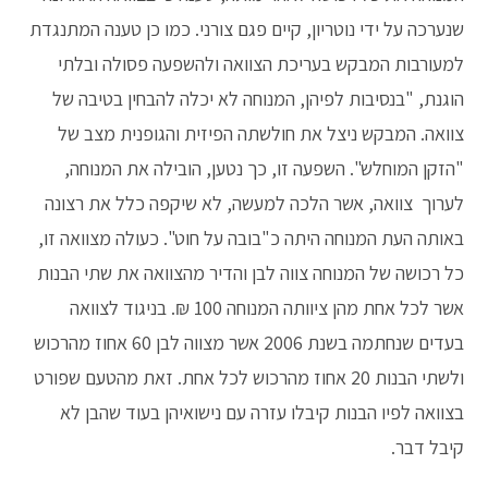
שנערכה על ידי נוטריון, קיים פגם צורני. כמו כן טענה המתנגדת
למעורבות המבקש בעריכת הצוואה ולהשפעה פסולה ובלתי
הוגנת, "בנסיבות לפיהן, המנוחה לא יכלה להבחין בטיבה של
צוואה. המבקש ניצל את חולשתה הפיזית והגופנית מצב של
"הזקן המוחלש". השפעה זו, כך נטען, הובילה את המנוחה,
לערוך צוואה, אשר הלכה למעשה, לא שיקפה כלל את רצונה
באותה העת המנוחה היתה כ"בובה על חוט". כעולה מצוואה זו,
כל רכושה של המנוחה צווה לבן והדיר מהצוואה את שתי הבנות
אשר לכל אחת מהן ציוותה המנוחה 100 ₪. בניגוד לצוואה
בעדים שנחתמה בשנת 2006 אשר מצווה לבן 60 אחוז מהרכוש
ולשתי הבנות 20 אחוז מהרכוש לכל אחת. זאת מהטעם שפורט
בצוואה לפיו הבנות קיבלו עזרה עם נישואיהן בעוד שהבן לא
קיבל דבר.