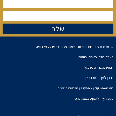
שלח
אין אדם יודע את יום פקודתו – ירושה על פי דין או על פי צוואה
האמת כולה, בהורות ובזוגיות
"החשכה ברורה כשמש"
"ג'נין ג'נין" – The End
בית משפט עליון – פסקי דין מרכזיים תשפ"ב
פסק חוץ – לאכוף, לבצע, להכיר