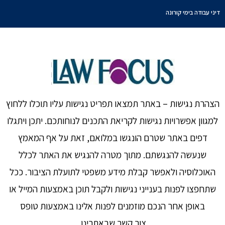
דיני עבודה בימי קורונה
הצהרת נגישות – באתר תמצאו תפריט נגישות עליו תוכלו ללחוץ
למגוון אפשרויות נגישות לקריאת התכנים לנוחותכם. יתכן ויתגלו
דפים באתר שטרם הונגשו במלואם, זאת על אף המאמץ
שנעשה להנגשתם. מתוך מטרה להנגיש את האתר לכלל
האוכלוסיה ולאפשר קבלת מידע משפטי לתועלת הציבור. ככל
שתחפצו לפנות בענייני נגישות ולקבל תוכן באמצעות המייל או
באופן אחר הנכם מוזמנים לפנות אלינו באמצעות טופס
צור קשר שבאתרינו.