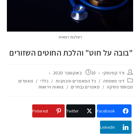
רשלנות רפואית
"בובה על חוט" והלכת החוטים השזורים
ורד קמינסקי
10 באוקטובר 2020
דיני משפחה
/
כל המאמרים והכתבות
/
כללי
/
מאמרים
מבוססי פסיקה
/
מאמרים נבחרים
/
צוואות וירושות
Pinterest
Twitter
Facebook
LinkedIn