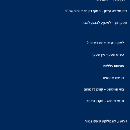
בית משפט עליון – פסקי דין מרכזיים תשפ"ב
פסק חוץ – לאכוף, לבצע, להכיר
לשון הרע או אמת דיברתי?
כשיש ספק – אין ספק!
הוראות כלליות
פרשת שופטים
בתי המשפט – קווים לדמותם
תנאי שימוש – תקנון האתר
גירושין, קונפליקט שאינו נגמר