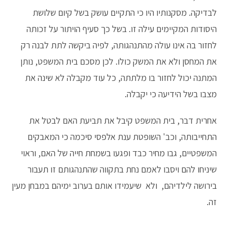
לבדיקה. מסקנותיו היו כי התקיים עושק בשל קיום שלושת
היסודות המקיימים עילה זו. בשל כך סעיף הויתור על זכותה
לחזור בה אינו עולה מהתנהגותה, לפיה ביקשה לתת לבנה רק
את המחסן ולא את המשק כולו. לכן מסכם בית המשפט, נותן
המתנה יכול לחזור בו מלתתה, כל עוד מקבלה לא שינה את
מצבו בשל הידיעה כי יקבלה.
אחרית דבר, בית המשפט קיבל את תביעת האם לבטל את
התחייבותה, וכב' השופטת ענת אלפסי סיכמה כי המאבקים
המשפטיים, גבו מחיר כבד ופגעו בשמחת חייה של האם, וראוי
שיניחו להם ויסבו לאמם נחת בתקווה שהתנהגותם זו תעבור
בירושה לילדיהם, ולא שיעמידו אותם בערוב ימיהם במבחן מעין
זה.