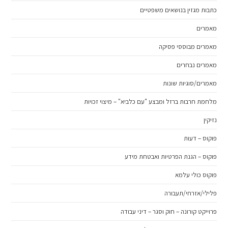
כתבות מגזין בנושאים משפטיים
מאמרים
מאמרים מבוססי פסיקה
מאמרים נבחרים
מאמרים/סוגיות שונות
מלחמת חרבות ברזל ומבצע "עם כלביא" – מיצוי זכויות
נזיקין
פוקוס – דעות
פוקוס – הגנת הפרטיות ואבטחת מידע
פוקוס כולי עלמא
פלילי/אזרחי/תעבורה
פרוייקט קורונה – חוק וסגר – דיני עבודה