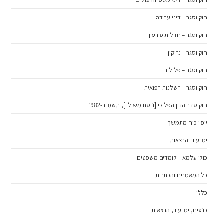
חוק וסגר – דיני עבודה
חוק וסגר – חדלות פירעון
חוק וסגר – נזיקין
חוק וסגר – פלילים
חוק וסגר – רשלנות רפואית
חוק סדר הדין הפלילי [נוסח משולב], תשמ"ב-1982
ייפוי כוח מתמשך
ימי עיון והרצאות
כולי עלמא – לומדים משפטים
כל המאמרים והכתבות
כללי
כנסים, ימי עיון, הרצאות