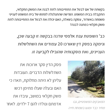
בקשתה של אם לבטל את התחייבותה לתת לבנה את המשק החקלאי,
התקבלה בבית המשפט.
הפרשה שהתגלגלה לפתחו של בית המשפט לענייני
משפחה באשדוד, עסקה בשאלה, האם יכולה את לבטל את התחייבותה לתת
משק חקלאי כמתנה לבנה?
כב' השופטת ענת אלפסי שדנה בבקשה זו קבעה שכן,
ונימקה בפסק דין שאורכו 20 עמודים את השתלשלות
העניינים, ואת מסקנותיה שהובילו לקביעה זו.
פסק הדין סקר ארוכות את
השתלשלות הדברים. העובדות
עליהן לא היתה מחלוקת, תארו כי
האם ובעלה שעלו מתימן רכשו
משק חקלאי במושב, עיבדו את
המאבקים המשפטיים, גבו
אדמתם ונולדו להם 7 ילדים. לאחר
מחיר כבד ופגעו בשמחת חייה