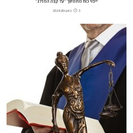
ייפוי כוח מתמשך "על קצה המזלג"
3 באוגוסט 2024