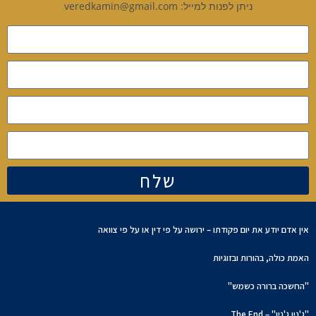
ניתן לפנות למייל: veredkamin@gmail.com
שלח
אין אדם יודע את יום פקודתו – ירושה על פי דין או על פי צוואה
האמת כולה, בהורות ובזוגיות
"החשכה ברורה כשמש"
"ג'נין ג'נין" – The End