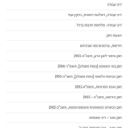
דיני עבודה
דיני עבודה, רשלנות רפואית, נזיקין ועוד
דיני עבודה- מלחמת חרבות ברזל
הצעות חוק
חדשות, עדכונים ומה שביניהם
חוק איסור לשון הרע, תשכ"ה-1965
חוק בתי המשפט [נוסח משולב], תשמ"ד-1984
חוק הביטוח הלאומי [נוסח משולב], תשנ"ה-1995
חוק הגנת הפרטיות, תשמ"א-1981
חוק הירושה, תשכ"ה – 1965
חוק הכשרות המשפטית והאפוטרופסות, תשכ"ב-1962
חוק וסגר – דיני משפחה
חוק וסגר – דיני משפחה פרק ב'