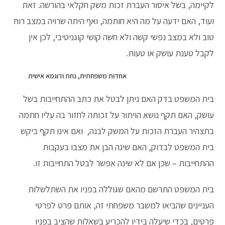
לקיימה, בשל איסור העברת זכות משק חקלאי בהורשה. זאת
ועוד, האם ידעה על מה היא חותמה, ואף היתה שרויה במצב רוח
טוב ולא במצב נפשי קשה ולא חשה קושי קוגניטיבי, לכן אין
לקבל טענת עושק או טעות.
אחדות משפחתית, נחת ודוגמא אישית
בית המשפט בדק האם ניתן לבטל את כתב ההתחייבות בשל
עושק, האם תקף נושא הויתור על זכותה לחזור בה עליו חתמה
בתצהיר העברת הזכות על המשק לבנה, ואם אינו תקף ביקש
בית המשפט לבדוק, האם שינה הבן את מצבו בעקבות
ההתחייבות – שכן אם לא שינה אפשר לבטל התחייבות זו.
בית המשפט התרשם מהאם שגוללה בפניו את השתלשלות
העניינים שהביאו למשבר משפחתי זה, אותם פרט לפרטי
פרטים, בכדי שיעלה בידיו להכריע בשאלות שהציב בפניו