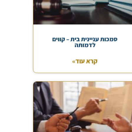
סמכות עניינית בית – קווים
לדמותה
קרא עוד»