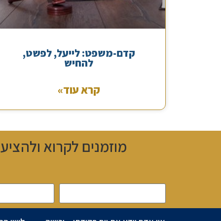
קדם-משפט: לייעל, לפשט,
להחיש
קרא עוד»
מוזמנים לקרוא ולהציע