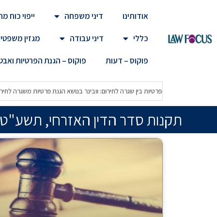
אודותינו
דיני משפחה
ייפוי כוח 
כללי
דיני עבודה
מגזין משפטי
פוקוס – דעות
פוקוס – הגנת הפרטיות ואב
ת הפרטיות המחודש
הפרטיות בין שגרה לחירום: וובינר בנושא הגנת פרטיות משג
תקנות סדר הדין האזרחי, תשע"ט – 18