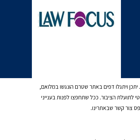
 יתכן ויתגלו דפים באתר שטרם הונגשו במלואם,
תועלת הציבור. ככל שתחפצו לפנות בענייני
פס צור קשר שבאתרינו.