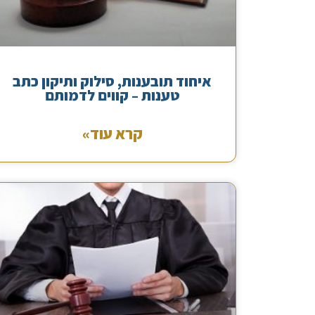
איחוד תובענות, סילוק ותיקון כתב
טענות – קווים לדמותם
קרא עוד»