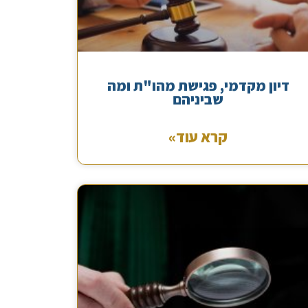
דיון מקדמי, פגישת מהו"ת ומה
שביניהם
קרא עוד»