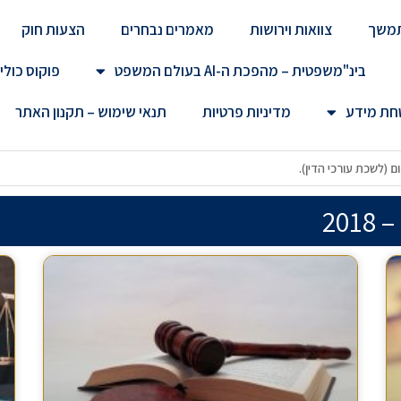
מתמשך
צוואות וירושות
מאמרים נבחרים
הצעות חוק
בינ"משפטית – מהפכת ה-AI בעולם המשפט
פוקוס כולי
טחת מידע
מדיניות פרטיות
תנאי שימוש – תקנון האתר
רה לחירום (לשכת עורכי הדין).
20