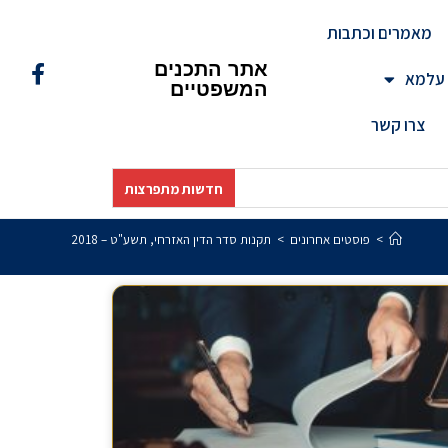
מאמרים וכתבות
אתר התכנים
 עלמא
המשפטיים
צרו קשר
חדשות מתפרצות
>
פוסטים אחרונים
>
תקנות סדר הדין האזרחי, תשע"ט – 2018