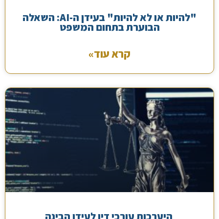
"להיות או לא להיות" בעידן ה-AI: השאלה
הבוערת בתחום המשפט
קרא עוד»
היערכות עורכי דין לעידן הבינה