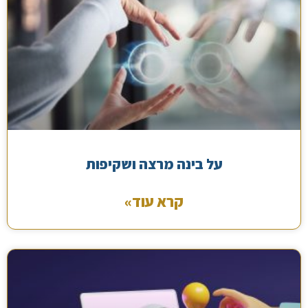
על בינה מרצה ושקיפות
קרא עוד»