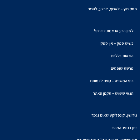
פסק חוץ – לאכוף, לבצע, להכיר
לשון הרע או אמת דיברתי?
כשיש ספק – אין ספק!
הוראות כלליות
פרשת שופטים
בתי המשפט – קווים לדמותם
תנאי שימוש – תקנון האתר
גירושין, קונפליקט שאינו נגמר
דיון בנתיב המהיר