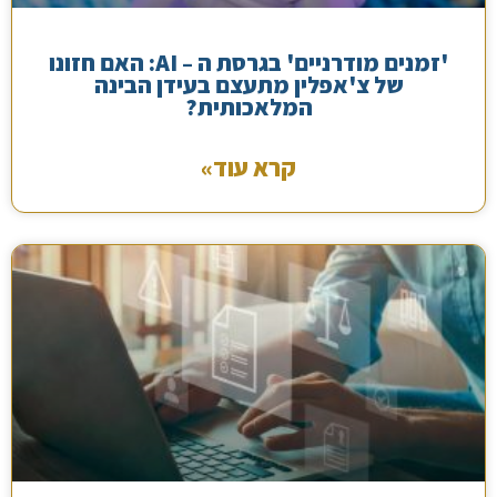
'זמנים מודרניים' בגרסת ה – AI: האם חזונו
של צ'אפלין מתעצם בעידן הבינה
המלאכותית?
קרא עוד»