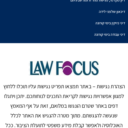
דיון מקדמי, פגישת מהו"ת ומה שביניהם
דיכאון שלפני לידה
דיני נזיקין בימי קורונה
דיני עבודה בימי קורונה
הצהרת נגישות – באתר תמצאו תפריט נגישות עליו תוכלו ללחוץ
למגוון אפשרויות נגישות לקריאת התכנים לנוחותכם. יתכן ויתגלו
דפים באתר שטרם הונגשו במלואם, זאת על אף המאמץ
שנעשה להנגשתם. מתוך מטרה להנגיש את האתר לכלל
האוכלוסיה ולאפשר קבלת מידע משפטי לתועלת הציבור. ככל