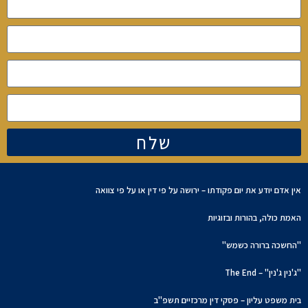
שלח
אין אדם יודע את יום פקודתו – ירושה על פי דין או על פי צוואה
האמת כולה, בהורות ובזוגיות
"החשכה ברורה כשמש"
"ג'נין ג'נין" – The End
בית משפט עליון – פסקי דין מרכזיים תשפ"ב