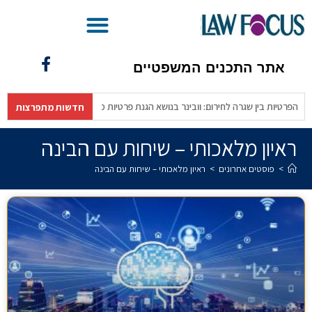
בינ"משפטית – מהפכת ה-AI בעולם המשפט
אתר התכנים המשפטיים
דש
הפרטיות בין שגרה לחירום: וובינר בנושא הגנת פרטיות משגרה לחירום (לשכת
חדשות מתפרצות
ראיון מלאכותי – שיחות עם הבינה
>
פוסטים אחרונים
>
ראיון מלאכותי – שיחות עם הבינה