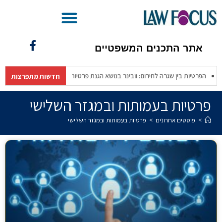
בינ"משפטית – מהפכת ה-AI בעולם המשפט
אתר התכנים המשפטיים
ודש
הפרטיות בין שגרה לחירום: וובינר בנושא הגנת פרטיות משגרה לחירום (לשכת
חדשות מתפרצות
פרטיות בעמותות ובמגזר השלישי
>
פוסטים אחרונים
>
פרטיות בעמותות ובמגזר השלישי