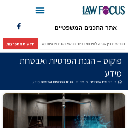
בינ"משפטית – מהפכת ה-AI בעולם המשפט
אתר התכנים המשפטיים
הפרטיות בין שגרה לחירום: וובינר בנושא הגנת פרטיות משגרה לחירום (לשכת עורכי
חדשות מתפרצות
פוקוס – הגנת הפרטיות ואבטחת
מידע
>
פוסטים אחרונים
>
פוקוס – הגנת הפרטיות ואבטחת מידע