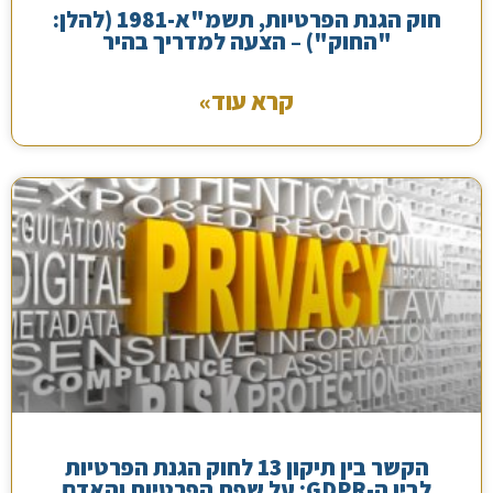
חוק הגנת הפרטיות, תשמ"א-1981 (להלן:
"החוק") – הצעה למדריך בהיר
קרא עוד»
הקשר בין תיקון 13 לחוק הגנת הפרטיות
לבין ה-GDPR: על שפת הפרטיות והאדם