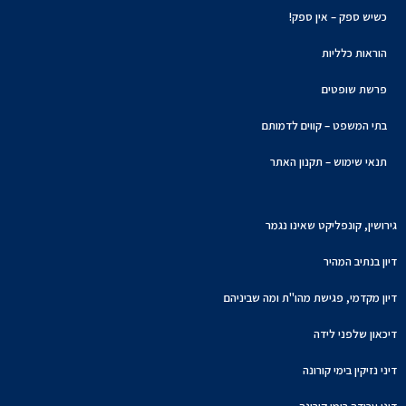
כשיש ספק – אין ספק!
הוראות כלליות
פרשת שופטים
בתי המשפט – קווים לדמותם
תנאי שימוש – תקנון האתר
גירושין, קונפליקט שאינו נגמר
דיון בנתיב המהיר
דיון מקדמי, פגישת מהו"ת ומה שביניהם
דיכאון שלפני לידה
דיני נזיקין בימי קורונה