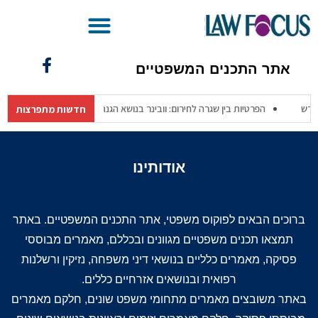
בינ"משפטית – מהפכת ה-AI בעולם המשפט
אתר התכנים המשפטיים
 הפרטיות המחודש
הפרטיות בין שגרה לחירום: וובינר בנושא הגנת פרטיות משגר
חדשות מתפרצות
אודותינו
ברוכים הבאים לפוקוס משפטי, אתר התכנים המשפטיים. באתר
תמצאו תכנים משפטיים מגוונים ובכללם, מאמרים מבוססי
פסיקה, מאמרים כלליים בנושאי דיני משפחה, נזיקין ורשלנות
רפואית ובנושאים אזרחיים כללים.
באתר משובצים מאמרים מתחומי משפט שונים, חלקם מאמרים