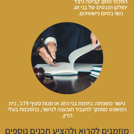
הסכמי ממון: קביעה כיצד
יחולקו הנכסים של בני זוג
נשוי בסיום נישואיהם.
גישור משפחה: ביוזמת בני הזוג או מכוח סעיף 79ג', בית
המשפט מוסמך להעביר תובענה לגישור, בהסכמת בעלי
הדין.
מוזמנים לקרוא ולהציע תכנים נוספים