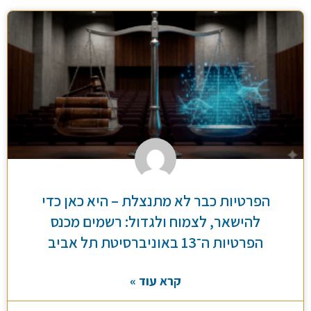
הפרטיות כבר לא מתנצלת – היא כאן כדי
להישאר, לצמוח ולגדול: רשמים מכנס
הפרטיות ה־13 באוניברסיטת תל אביב
קרא עוד »