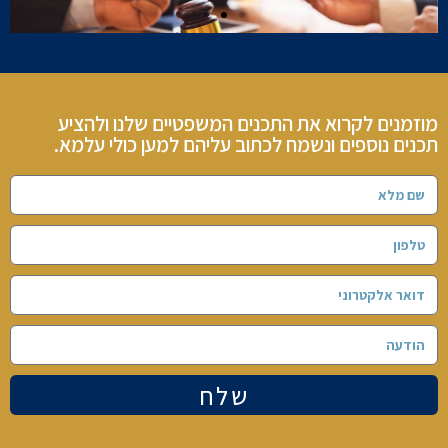
מוזמנים לקרוא את התכנים המשפטיים שלנו ולהציע
תכנים נוספים ונשמח לכתוב עליהם למען כולי עלמא.
שלח